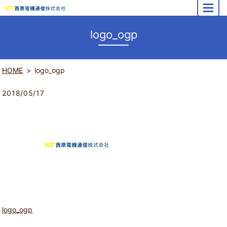
MENU
logo_ogp
HOME
logo_ogp
2018/05/17
logo_ogp