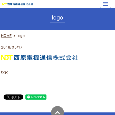
MENU
logo
HOME
logo
2018/05/17
logo