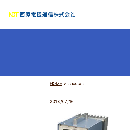
HOME
shuutan
2018/07/16