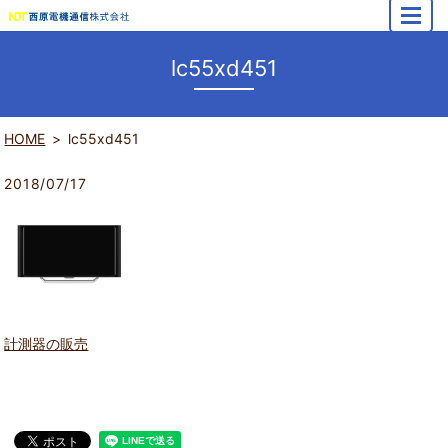
MENU
lc55xd451
HOME
lc55xd451
2018/07/17
計測器の販売