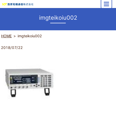
MENU
imgteikoiu002
HOME
imgteikoiu002
2018/07/22