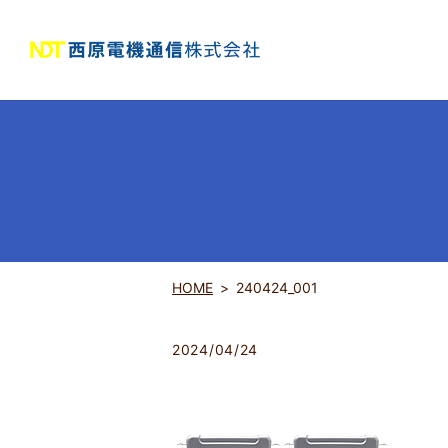
HOME
240424_001
2024/04/24